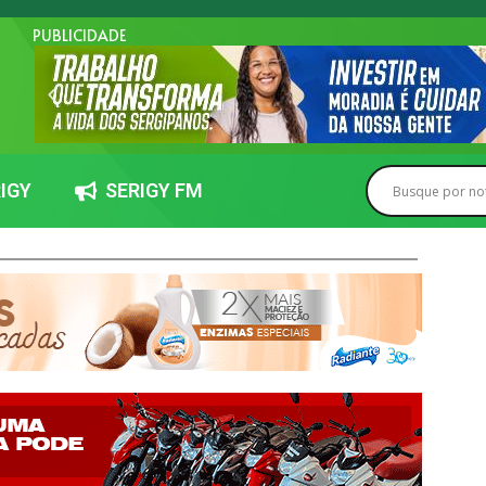
PUBLICIDADE
IGY
SERIGY FM