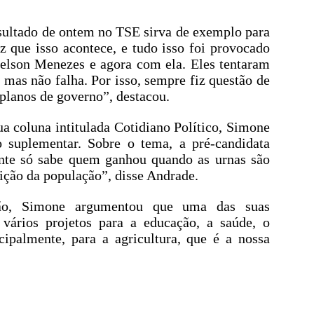
esultado de ontem no TSE sirva de exemplo para
z que isso acontece, e tudo isso foi provocado
elson Menezes e agora com ela. Eles tentaram
 mas não falha. Por isso, sempre fiz questão de
planos de governo”, destacou.
a coluna intitulada Cotidiano Político, Simone
o suplementar. Sobre o tema, a pré-candidata
ente só sabe quem ganhou quando as urnas são
ição da população”, disse Andrade.
tão, Simone argumentou que uma das suas
 vários projetos para a educação, a saúde, o
cipalmente, para a agricultura, que é a nossa