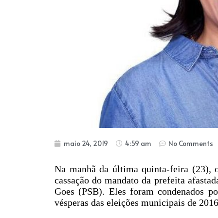
maio 24, 2019
4:59 am
No Comments
Na manhã da última quinta-feira (23), 
cassação do mandato da prefeita afastad
Goes (PSB). Eles foram condenados por
vésperas das eleições municipais de 2016