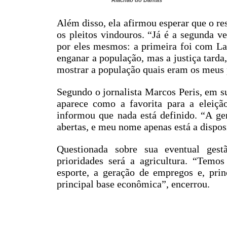
Riachão do Dantas
Além disso, ela afirmou esperar que o r
os pleitos vindouros. “Já é a segunda ve
por eles mesmos: a primeira foi com La
enganar a população, mas a justiça tarda,
mostrar a população quais eram os meus 
Segundo o jornalista Marcos Peris, em su
aparece como a favorita para a eleiçã
informou que nada está definido. “A g
abertas, e meu nome apenas está a dispos
Questionada sobre sua eventual ges
prioridades será a agricultura. “Temos
esporte, a geração de empregos e, prin
principal base econômica”, encerrou.