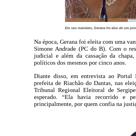
Em seu mandato, Gerana foi alvo de um pr
Na época, Gerana foi eleita com uma van
Simone Andrade (PC do B). Com o res
judicial e além da cassação da chapa,
políticos dos mesmos por cinco anos.
Diante disso, em entrevista ao Portal
prefeita de Riachão do Dantas, nas ele
Tribunal Regional Eleitoral de Sergip
esperado. “Ela havia recorrido e pe
principalmente, por quem confia na justi