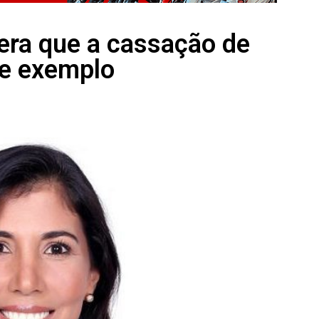
ra que a cassação de
de exemplo