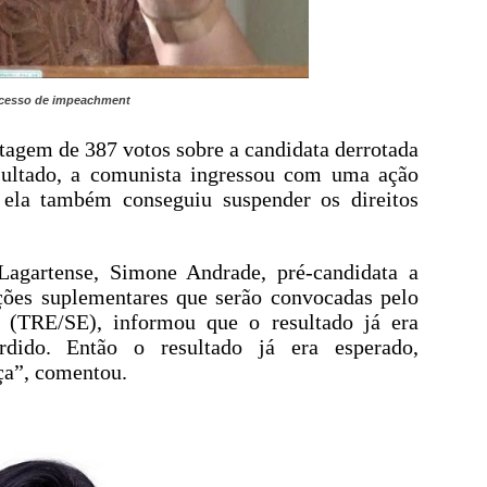
ocesso de impeachment
tagem de 387 votos sobre a candidata derrotada
ultado, a comunista ingressou com uma ação
 ela também conseguiu suspender os direitos
 Lagartense, Simone Andrade, pré-candidata a
ições suplementares que serão convocadas pelo
e (TRE/SE), informou que o resultado já era
rdido. Então o resultado já era esperado,
ça”, comentou.