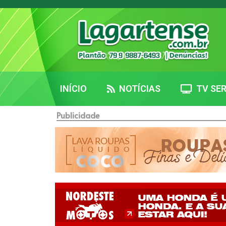
INÍCIO
NOTÍCIAS
TV SER
Publicidade