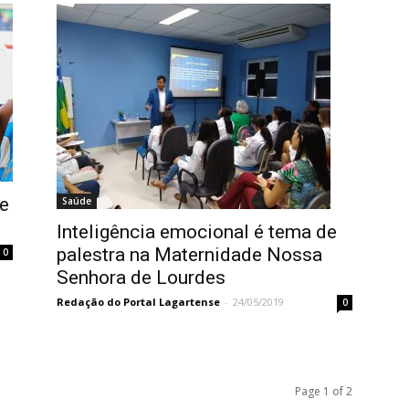
e
Saúde
Inteligência emocional é tema de
palestra na Maternidade Nossa
0
Senhora de Lourdes
Redação do Portal Lagartense
-
24/05/2019
0
Page 1 of 2