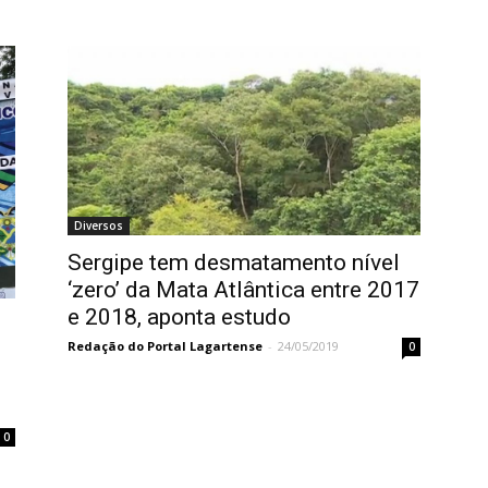
Diversos
Sergipe tem desmatamento nível
‘zero’ da Mata Atlântica entre 2017
e 2018, aponta estudo
Redação do Portal Lagartense
-
24/05/2019
0
0