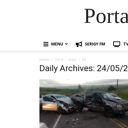
Port
MENU
SERIGY FM
TV
Home
2019
maio
24
Daily Archives: 24/05/