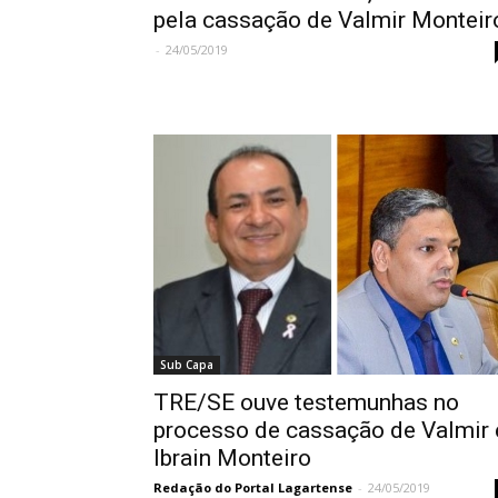
pela cassação de Valmir Monteir
-
24/05/2019
Sub Capa
TRE/SE ouve testemunhas no
processo de cassação de Valmir 
Ibrain Monteiro
Redação do Portal Lagartense
-
24/05/2019