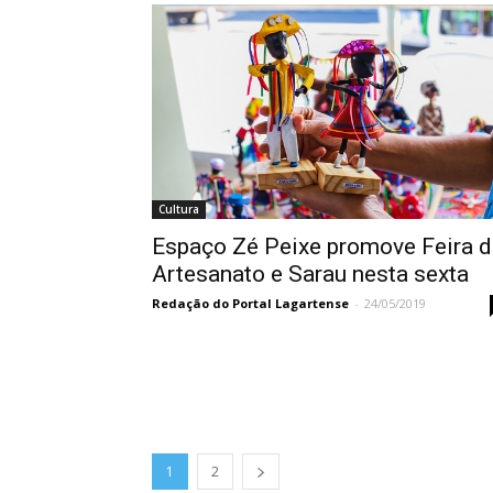
Cultura
Espaço Zé Peixe promove Feira d
Artesanato e Sarau nesta sexta
Redação do Portal Lagartense
-
24/05/2019
1
2