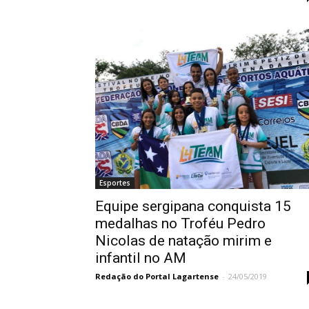
Esportes
Equipe sergipana conquista 15
medalhas no Troféu Pedro
Nicolas de natação mirim e
infantil no AM
Redação do Portal Lagartense
-
24/05/2019