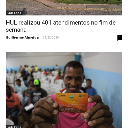
Sub Capa
HUL realizou 401 atendimentos no fim de
semana
Guilherme Almeida
-
31/12/2019
1
Sub Capa