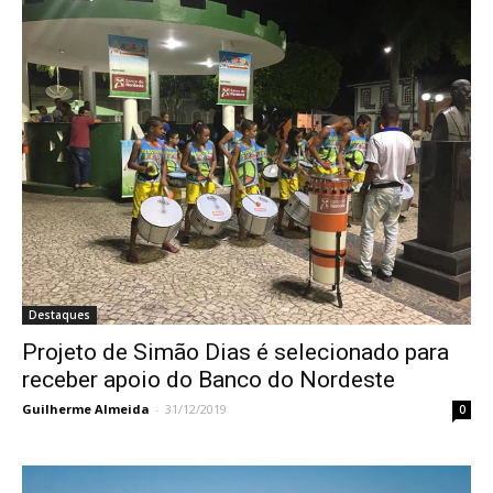
Destaques
Projeto de Simão Dias é selecionado para
receber apoio do Banco do Nordeste
Guilherme Almeida
-
31/12/2019
0