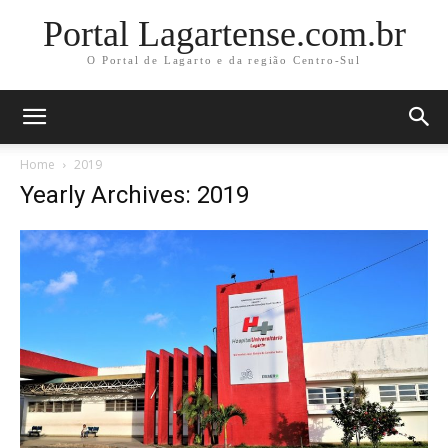
Portal Lagartense.com.br
O Portal de Lagarto e da região Centro-Sul
Home
2019
Yearly Archives: 2019