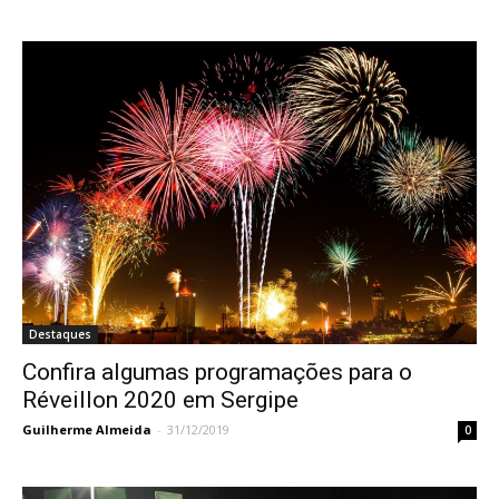
Destaques
Confira algumas programações para o
Réveillon 2020 em Sergipe
Guilherme Almeida
-
31/12/2019
0