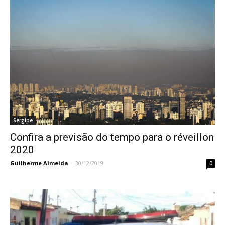
Sergipe
Confira a previsão do tempo para o réveillon
2020
Guilherme Almeida
-
30/12/2019
0