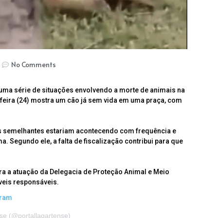
No Comments
ma série de situações envolvendo a morte de animais na
-feira (24) mostra um cão já sem vida em uma praça, com
 semelhantes estariam acontecendo com frequência e
 Segundo ele, a falta de fiscalização contribui para que
ra a atuação da Delegacia de Proteção Animal e Meio
íveis responsáveis.
gram
se (@portallagartense)