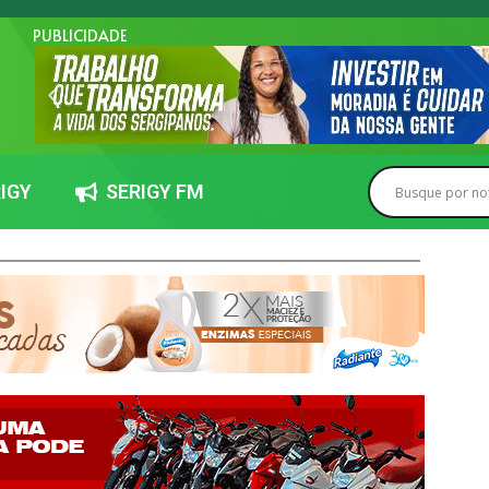
PUBLICIDADE
IGY
SERIGY FM