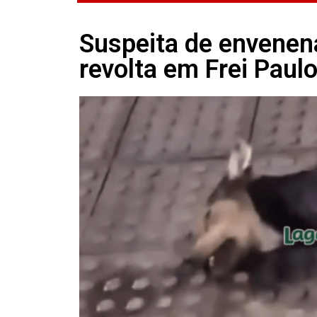
Suspeita de envene
revolta em Frei Paul