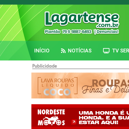
INÍCIO
NOTÍCIAS
TV SER
Publicidade