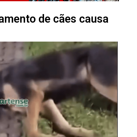
namento de cães causa
o