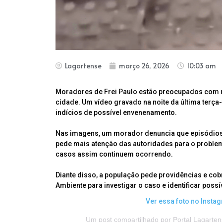
Lagartense
março 26, 2026
10:03 am
Moradores de Frei Paulo estão preocupados com u
cidade. Um vídeo gravado na noite da última terça
indícios de possível envenenamento.
Nas imagens, um morador denuncia que episódios
pede mais atenção das autoridades para o problema.
casos assim continuem ocorrendo.
Diante disso, a população pede providências e cob
Ambiente para investigar o caso e identificar poss
Ver essa foto no Insta
Um post compartilhado por Portal Lagarten