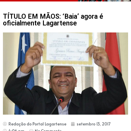
TÍTULO EM MÃOS: ‘Baia’ agora é
oficialmente Lagartense
Redação do Portal Lagartense
setembro 13, 2017
4:06 pm
No Comments