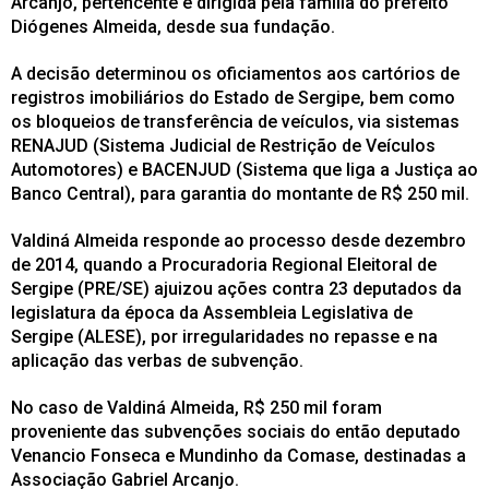
Arcanjo, pertencente e dirigida pela família do prefeito
Diógenes Almeida, desde sua fundação.
A decisão determinou os oficiamentos aos cartórios de
registros imobiliários do Estado de Sergipe, bem como
os bloqueios de transferência de veículos, via sistemas
RENAJUD (Sistema Judicial de Restrição de Veículos
Automotores) e BACENJUD (Sistema que liga a Justiça ao
Banco Central), para garantia do montante de R$ 250 mil.
Valdiná Almeida responde ao processo desde dezembro
de 2014, quando a Procuradoria Regional Eleitoral de
Sergipe (PRE/SE) ajuizou ações contra 23 deputados da
legislatura da época da Assembleia Legislativa de
Sergipe (ALESE), por irregularidades no repasse e na
aplicação das verbas de subvenção.
No caso de Valdiná Almeida, R$ 250 mil foram
proveniente das subvenções sociais do então deputado
Venancio Fonseca e Mundinho da Comase, destinadas a
Associação Gabriel Arcanjo.