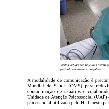
Visitas virtuais são hoje uma estratég
pacientes da unidade hospitalar.
A modalidade de comunicação é preconi
Mundial de Saúde (OMS) para reduzir
contaminação de usuários e colaborad
Unidade de Atenção Psicossocial (UAP) e
psicossocial utilizada pelo HUL nesta p