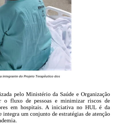
ia integrante do Projeto Terapêutico dos
zada pelo Ministério da Saúde e Organização
 o fluxo de pessoas e minimizar riscos de
ores em hospitais. A iniciativa no HUL é da
 integra um conjunto de estratégias de atenção
andemia.