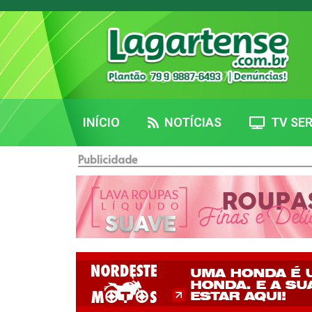
INÍCIO
NOTÍCIAS
TV SER
Publicidade