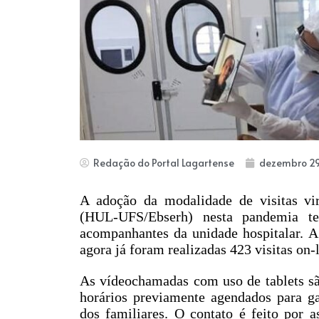
Redação do Portal Lagartense
dezembro 29
A adoção da modalidade de visitas vir
(HUL-UFS/Ebserh) nesta pandemia te
acompanhantes da unidade hospitalar. A
agora já foram realizadas 423 visitas on-
As vídeochamadas com uso de tablets são
horários previamente agendados para ga
dos familiares. O contato é feito por as