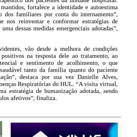
mantidos, fortalece a identidade e autoestima
o dos familiares por conta do internamento”,
e nos reinventar e conformar estratégias de
l é uma dessas medidas emergenciais adotadas”,
evidentes, vão desde a melhora de condições
positivos na resposta dele ao tratamento, ao
tencial e sentimento de acolhimento, o que
saudável tanto da família quanto do paciente
ação”, destaca por sua vez Danielle Alves,
enças Respiratórias do HUL. “A visita virtual,
ma estratégia de humanização adotada, sendo
os afetivos”, finaliza.