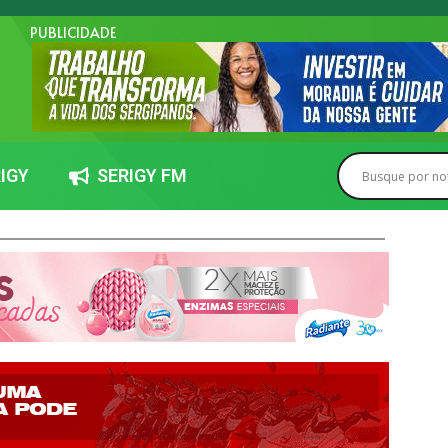
PUBLICIDADE
IGY
SERIGY FM