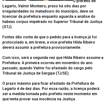
O prefeito de
Lagarto, Valmir Monteiro, preso há oito dias por
irregularidades no matadouro do município, deve se
licenciar da prefeitura enquanto aguarda a análise do
habeas corpus impetrado no Superior Tribunal de Justiça
(STJ).
Fontes dão conta de que o pedido para a licença já foi
protocolado e, em breve, a vice-prefeita Hilda Ribeiro
deverá assumir a prefeitura provisoriamente.
Com isso, será a segunda vez que Hilda Ribeiro assume a
Prefeitura. A primeira ocorreu em novembro do ano
passado, quando Valmir foi afastado do cargo pelo
Tribunal de Justiça de Sergipe (TJ/SE).
O prazo máximo para ficar afastado da Prefeitura de
Lagarto é de dez dias. Por essa razão, a licença poderá
ser a medida tomada pelo prefeito neste momento em
que tenta provar sua inocência na Justiça.