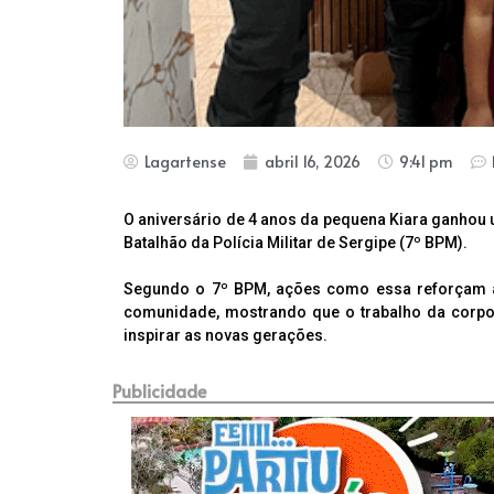
Lagartense
abril 16, 2026
9:41 pm
O aniversário de 4 anos da pequena Kiara ganhou 
Batalhão da Polícia Militar de Sergipe (7º BPM).
Segundo o 7º BPM, ações como essa reforçam a i
comunidade, mostrando que o trabalho da corpo
inspirar as novas gerações.
Publicidade