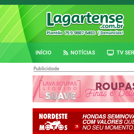
INÍCIO
NOTÍCIAS
TV SER
Publicidade