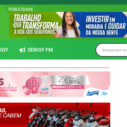
PUBLICIDADE
IGY
SERIGY FM