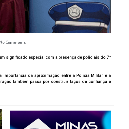
No Comments
um significado especial com a presença de policiais do 7º
mportância da aproximação entre a Polícia Militar e a
ração também passa por construir laços de confiança e