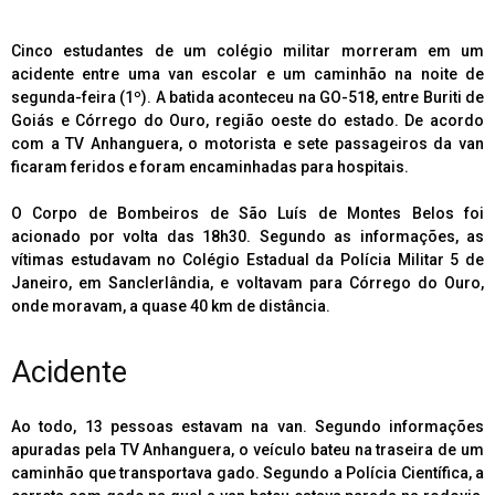
Cinco estudantes de um colégio militar morreram em um
acidente entre uma van escolar e um caminhão na noite de
segunda-feira (1º). A batida aconteceu na GO-518, entre Buriti de
Goiás e Córrego do Ouro, região oeste do estado. De acordo
com a TV Anhanguera, o motorista e sete passageiros da van
ficaram feridos e foram encaminhadas para hospitais.
O Corpo de Bombeiros de São Luís de Montes Belos foi
acionado por volta das 18h30. Segundo as informações, as
vítimas estudavam no Colégio Estadual da Polícia Militar 5 de
Janeiro, em Sanclerlândia, e voltavam para Córrego do Ouro,
onde moravam, a quase 40 km de distância.
Acidente
Ao todo, 13 pessoas estavam na van. Segundo informações
apuradas pela TV Anhanguera, o veículo bateu na traseira de um
caminhão que transportava gado. Segundo a Polícia Científica, a