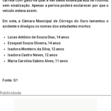
carreta com gado na qual a van bateu estava parada na rodovia,
sem sinalização. Apenas a perícia poderá esclarecer por que o
veículo estava assim.
Em nota, a Câmara Municipal de Córrego do Ouro lamentou o
acidente e divulgou os nomes dos estudantes mortos:
Lucas Antônio de Souza Dias, 14 anos
Ezequiel Souza Oliveira, 14 anos
Isadora Monteiro da Silva, 12 anos
Isadora Castro Neves, 12 anos
Maria Carolina Sabino Alves, 11 anos
Fonte. G1
Publicidade