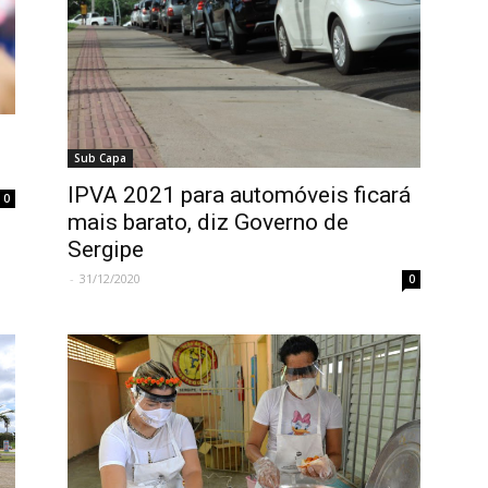
Sub Capa
IPVA 2021 para automóveis ficará
0
mais barato, diz Governo de
Sergipe
-
31/12/2020
0