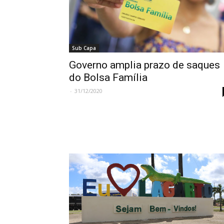
Sub Capa
Governo amplia prazo de saques
do Bolsa Família
-
31/12/2020