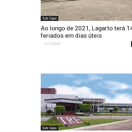
Sub Capa
Ao longo de 2021, Lagarto terá 1
feriados em dias úteis
-
31/12/2020
Sub Capa