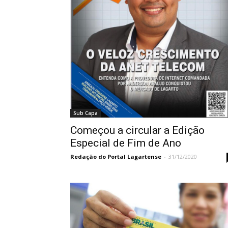
Sub Capa
Começou a circular a Edição
Especial de Fim de Ano
Redação do Portal Lagartense
-
31/12/2020