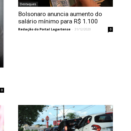
Destaques
Bolsonaro anuncia aumento do
salário mínimo para R$ 1.100
Redação do Portal Lagartense
-
31/12/2020
0
0