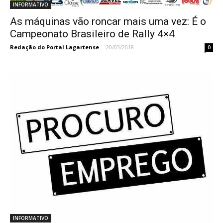
INFORMATIVO
As máquinas vão roncar mais uma vez: É o
Campeonato Brasileiro de Rally 4×4
Redação do Portal Lagartense
-
20/03/2018
0
INFORMATIVO