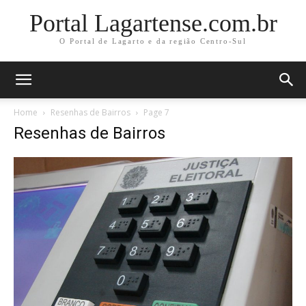
Portal Lagartense.com.br
O Portal de Lagarto e da região Centro-Sul
Home
Resenhas de Bairros
Page 7
Resenhas de Bairros