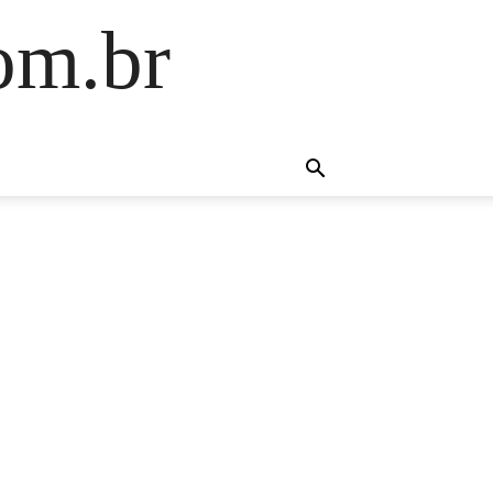
om.br