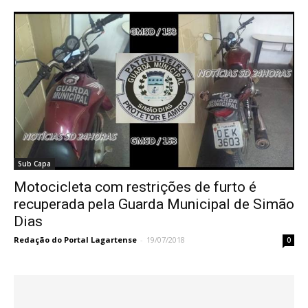
Sub Capa
Motocicleta com restrições de furto é
recuperada pela Guarda Municipal de Simão
Dias
Redação do Portal Lagartense
-
19/07/2018
0