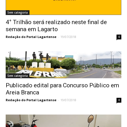
Sem categoria
4° Trilhão será realizado neste final de
semana em Lagarto
Redação do Portal Lagartense
-
19/07/2018
0
Sem categoria
Publicado edital para Concurso Público em
Areia Branca
Redação do Portal Lagartense
-
19/07/2018
0