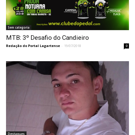
Sem categoria
MTB: 3º Desafio do Candieiro
Redação do Portal Lagartense
-
19/07/2018
0
Destaques