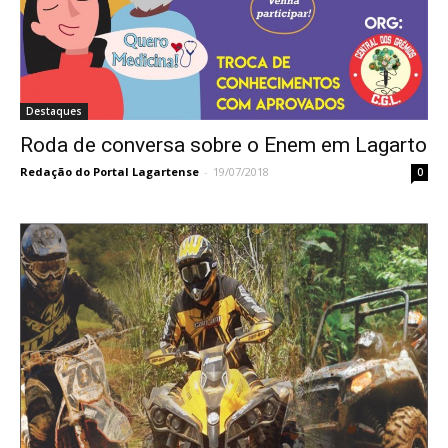
Destaques
Roda de conversa sobre o Enem em Lagarto
Redação do Portal Lagartense
-
19/07/2018
0