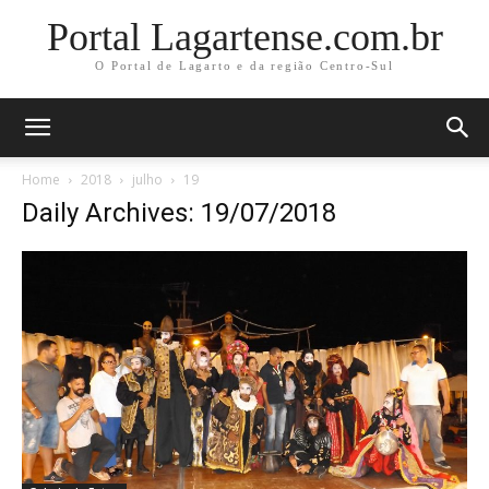
Portal Lagartense.com.br
O Portal de Lagarto e da região Centro-Sul
Home
2018
julho
19
Daily Archives: 19/07/2018