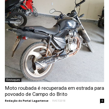
Destaques
Moto roubada é recuperada em estrada para
povoado de Campo do Brito
Redação do Portal Lagartense
-
19/07/2018
0