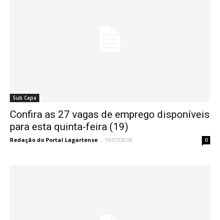
Sub Capa
Confira as 27 vagas de emprego disponíveis
para esta quinta-feira (19)
Redação do Portal Lagartense
-
19/07/2018
0