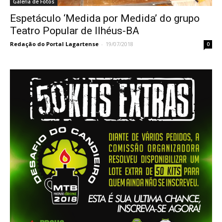
Galeria de Fotos
Espetáculo ‘Medida por Medida’ do grupo
Teatro Popular de Ilhéus-BA
Redação do Portal Lagartense
-
19/07/2018
0