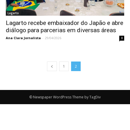
Lagarto
Lagarto recebe embaixador do Japão e abre
diálogo para parcerias em diversas áreas
Ana Clara Jornalista
-
29/04/2026
0
1
2
© Newspaper WordPress Theme by TagDiv