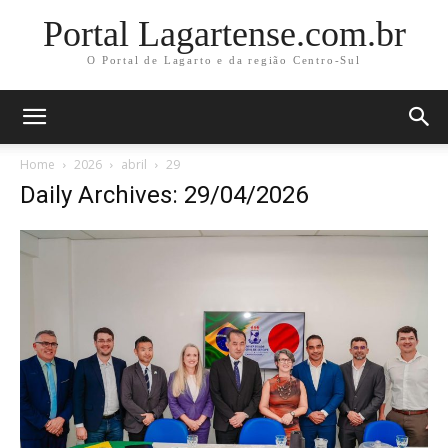
Portal Lagartense.com.br
O Portal de Lagarto e da região Centro-Sul
Home
2026
abril
29
Daily Archives: 29/04/2026