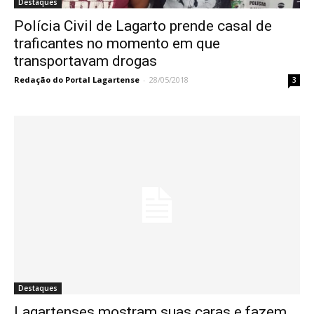
Destaques
Polícia Civil de Lagarto prende casal de
traficantes no momento em que
transportavam drogas
Redação do Portal Lagartense
-
28/05/2018
3
Destaques
Lagartenses mostram suas caras e fazem