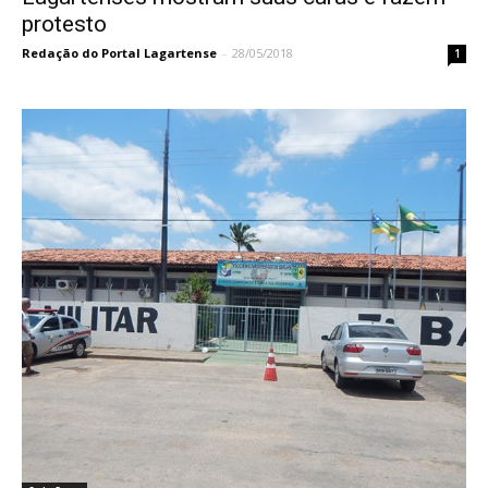
protesto
Redação do Portal Lagartense
-
28/05/2018
1