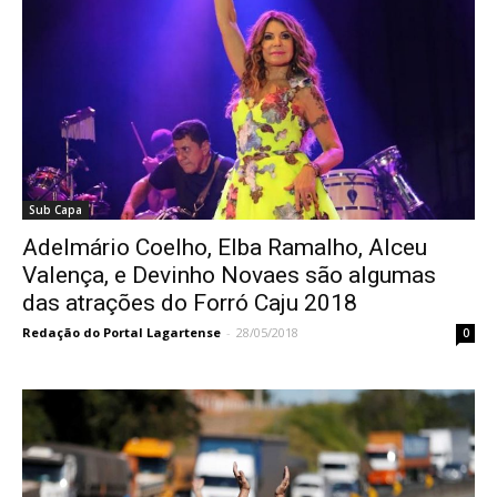
Sub Capa
Adelmário Coelho, Elba Ramalho, Alceu
Valença, e Devinho Novaes são algumas
das atrações do Forró Caju 2018
Redação do Portal Lagartense
-
28/05/2018
0