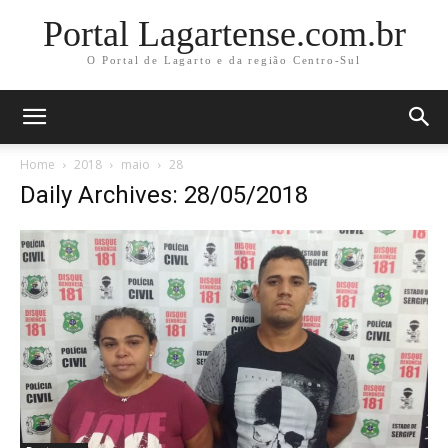
Portal Lagartense.com.br
O Portal de Lagarto e da região Centro-Sul
Home
2018
maio
28
Daily Archives: 28/05/2018