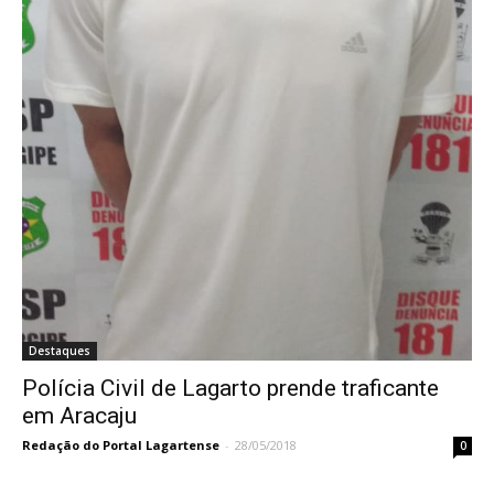
Destaques
Polícia Civil de Lagarto prende traficante
em Aracaju
Redação do Portal Lagartense
-
28/05/2018
0