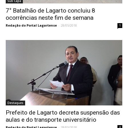
Sub Capa
7° Batalhão de Lagarto concluiu 8
ocorrências neste fim de semana
Redação do Portal Lagartense
-
28/05/2018
1
Destaques
Prefeito de Lagarto decreta suspensão das
aulas e do transporte universitário
Redação do Portal Lagartense
-
28/05/2018
0