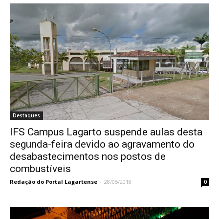
Destaques
IFS Campus Lagarto suspende aulas desta
segunda-feira devido ao agravamento do
desabastecimentos nos postos de
combustíveis
Redação do Portal Lagartense
-
28/05/2018
0