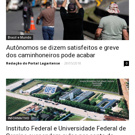
Brasil e Mundo
Autônomos se dizem satisfeitos e greve
dos caminhoneiros pode acabar
Redação do Portal Lagartense
-
28/05/2018
0
INFORMATIVO
Instituto Federal e Universidade Federal de