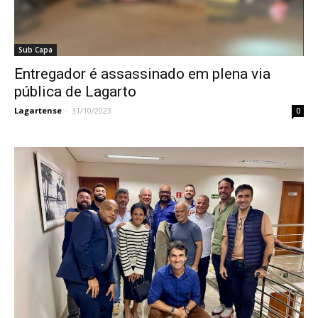
Sub Capa
Entregador é assassinado em plena via
pública de Lagarto
Lagartense
-
31/10/2023
0