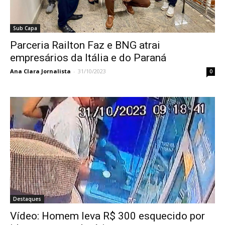
Sub Capa
Parceria Railton Faz e BNG atrai
empresários da Itália e do Paraná
Ana Clara Jornalista
-
31/10/2023
0
Destaques
Vídeo: Homem leva R$ 300 esquecido por