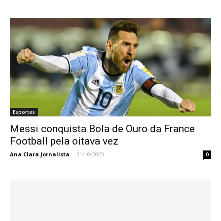
Esportes
Messi conquista Bola de Ouro da France
Football pela oitava vez
Ana Clara Jornalista
-
31/10/2023
0