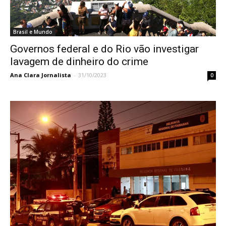
Brasil e Mundo
Governos federal e do Rio vão investigar
lavagem de dinheiro do crime
Ana Clara Jornalista
-
31/10/2023
0