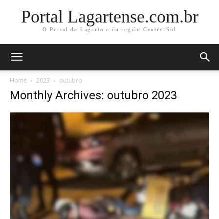
Portal Lagartense.com.br
O Portal de Lagarto e da região Centro-Sul
Home
2023
outubro
Monthly Archives: outubro 2023