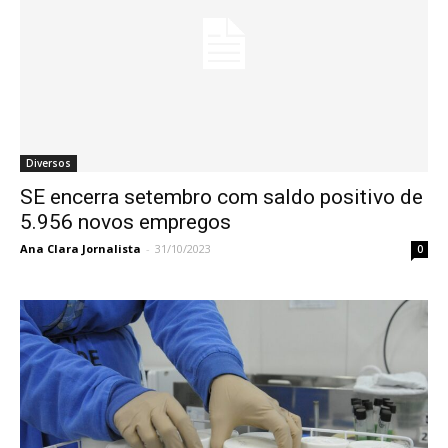
Diversos
SE encerra setembro com saldo positivo de
5.956 novos empregos
Ana Clara Jornalista
-
31/10/2023
0