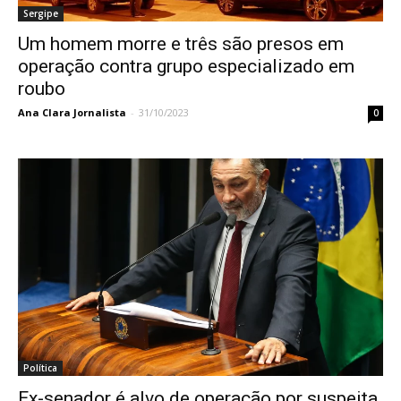
Sergipe
Um homem morre e três são presos em
operação contra grupo especializado em
roubo
Ana Clara Jornalista
-
31/10/2023
0
Política
Ex-senador é alvo de operação por suspeita