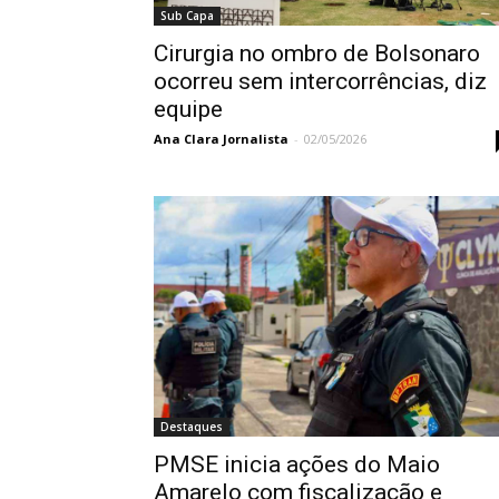
Sub Capa
Cirurgia no ombro de Bolsonaro
ocorreu sem intercorrências, diz
equipe
Ana Clara Jornalista
-
02/05/2026
Destaques
PMSE inicia ações do Maio
Amarelo com fiscalização e