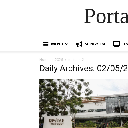
Port
MENU
SERIGY FM
TV
Home
2026
maio
2
Daily Archives: 02/05/