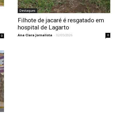
Destaques
Filhote de jacaré é resgatado em
hospital de Lagarto
Ana Clara Jornalista
-
02/05/2026
0
0