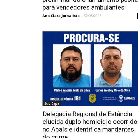
para vendedores ambulantes
Ana Clara Jornalista
-
30/05/2026
Sub Capa
Delegacia Regional de Estância
elucida duplo homicídio ocorrido
no Abaís e identifica mandantes
do crime