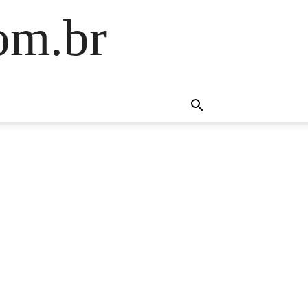
om.br