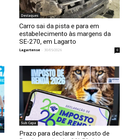
Destaques
Carro sai da pista e para em
estabelecimento às margens da
SE-270, em Lagarto
Lagartense
-
30/05/2026
0
Sub Capa
Prazo para declarar Imposto de