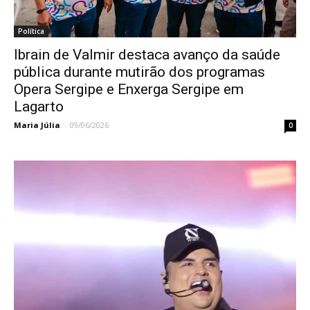
Política
Ibrain de Valmir destaca avanço da saúde
pública durante mutirão dos programas
Opera Sergipe e Enxerga Sergipe em
Lagarto
Maria Júlia
-
09/06/2026
0