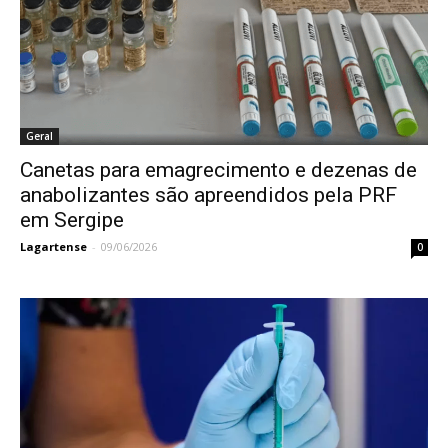
Geral
Canetas para emagrecimento e dezenas de
anabolizantes são apreendidos pela PRF
em Sergipe
Lagartense
-
09/06/2026
0