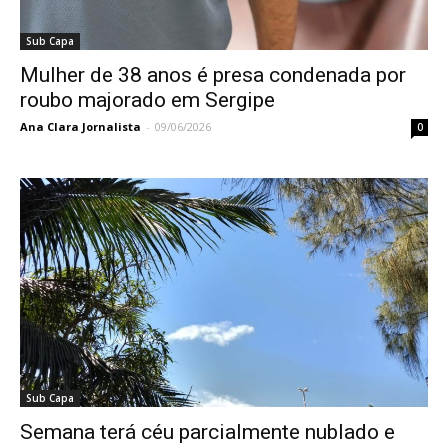
Sub Capa
Mulher de 38 anos é presa condenada por
roubo majorado em Sergipe
Ana Clara Jornalista
-
09/06/2026
0
Sub Capa
Semana terá céu parcialmente nublado e