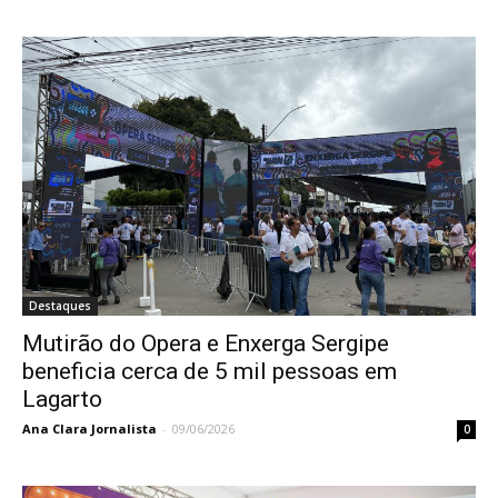
Destaques
Mutirão do Opera e Enxerga Sergipe
beneficia cerca de 5 mil pessoas em
Lagarto
Ana Clara Jornalista
-
09/06/2026
0