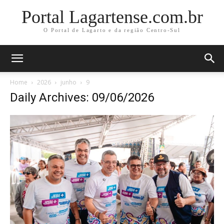
Portal Lagartense.com.br
O Portal de Lagarto e da região Centro-Sul
Home
2026
junho
9
Daily Archives: 09/06/2026