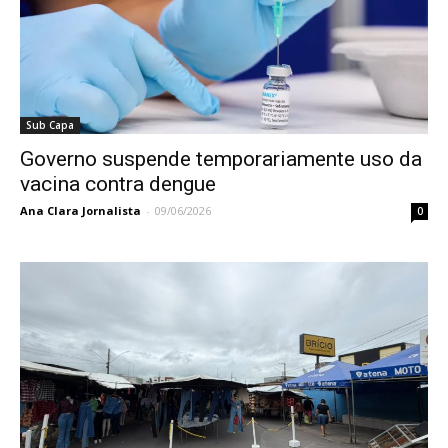
Sub Capa
Governo suspende temporariamente uso da
vacina contra dengue
Ana Clara Jornalista
-
09/06/2026
0