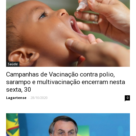
Saúde
Campanhas de Vacinação contra polio,
sarampo e multivacinação encerram nesta
sexta, 30
Lagartense
-
28/10/2020
0