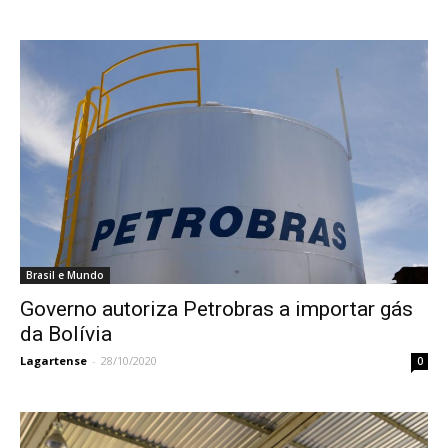
Brasil e Mundo
Governo autoriza Petrobras a importar gás
da Bolívia
Lagartense
-
28/10/2020
0