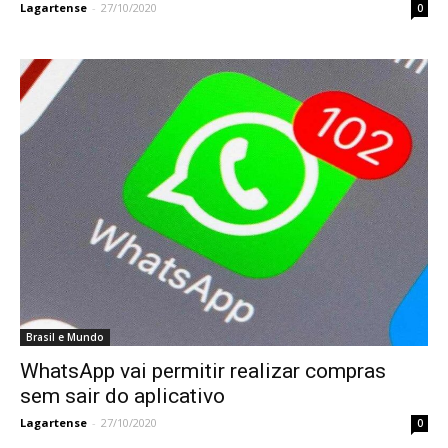
Lagartense
-
27/10/2020
0
Brasil e Mundo
WhatsApp vai permitir realizar compras
sem sair do aplicativo
Lagartense
-
27/10/2020
0