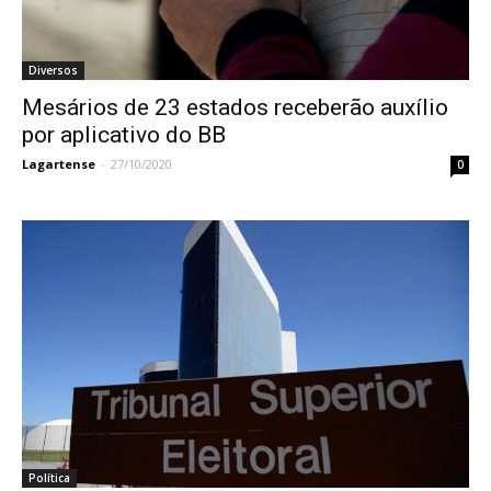
Diversos
Mesários de 23 estados receberão auxílio
por aplicativo do BB
Lagartense
-
27/10/2020
0
Política