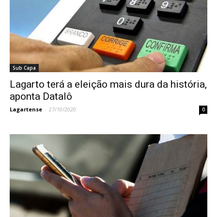
Sub Capa
Lagarto terá a eleição mais dura da história,
aponta Datalô
Lagartense
-
27/10/2020
0