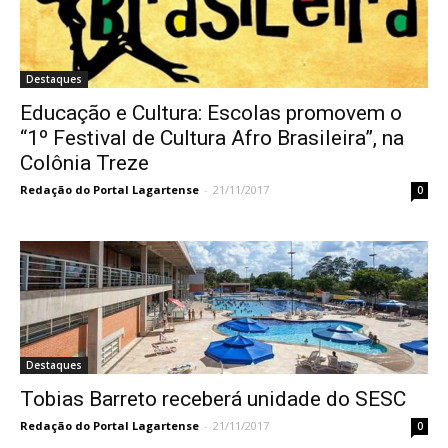
Destaques
Educação e Cultura: Escolas promovem o
“1º Festival de Cultura Afro Brasileira”, na
Colônia Treze
Redação do Portal Lagartense
-
21/11/2017
0
Destaques
Tobias Barreto receberá unidade do SESC
Redação do Portal Lagartense
-
21/11/2017
0