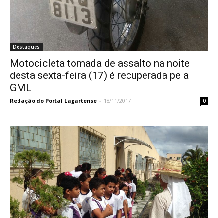
Destaques
Motocicleta tomada de assalto na noite
desta sexta-feira (17) é recuperada pela
GML
Redação do Portal Lagartense
-
18/11/2017
0