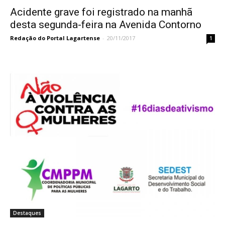
Acidente grave foi registrado na manhã
desta segunda-feira na Avenida Contorno
Redação do Portal Lagartense
-
20/11/2017
1
Destaques