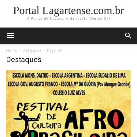
Portal Lagartense.com.br
O Portal de Lagarto e da região Centro-Sul
Home
Destaques
Page 791
Destaques