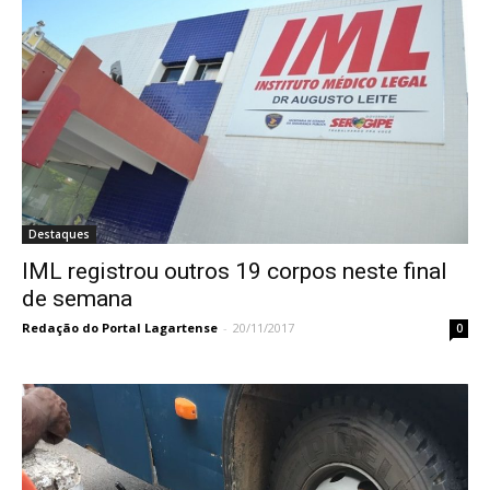
Destaques
IML registrou outros 19 corpos neste final
de semana
Redação do Portal Lagartense
-
20/11/2017
0