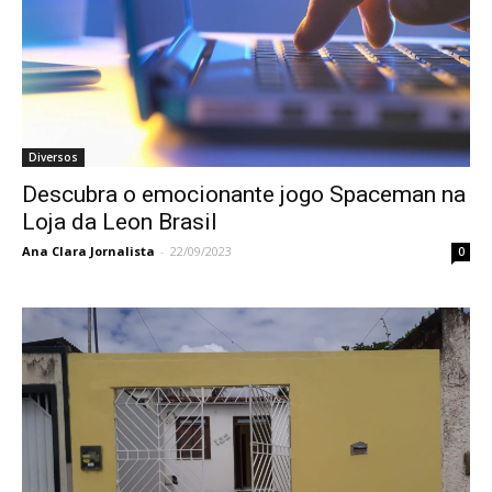
Diversos
Descubra o emocionante jogo Spaceman na
Loja da Leon Brasil
Ana Clara Jornalista
-
22/09/2023
0