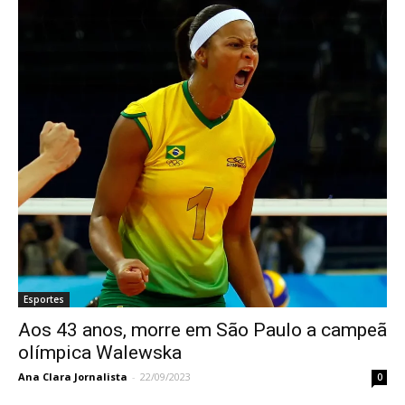
Esportes
Aos 43 anos, morre em São Paulo a campeã
olímpica Walewska
Ana Clara Jornalista
-
22/09/2023
0