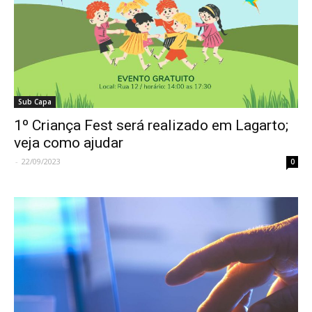
Sub Capa
1º Criança Fest será realizado em Lagarto;
veja como ajudar
-
22/09/2023
0