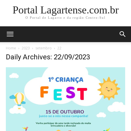
Portal Lagartense.com.br
O Portal de Lagarto e da região Centro-Sul
Home
2023
setembro
22
Daily Archives: 22/09/2023