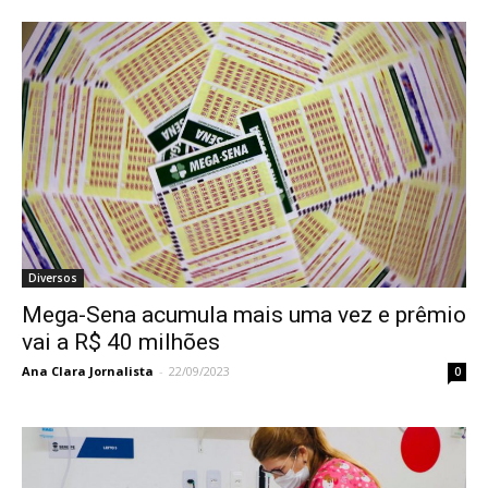
Diversos
Mega-Sena acumula mais uma vez e prêmio
vai a R$ 40 milhões
Ana Clara Jornalista
-
22/09/2023
0