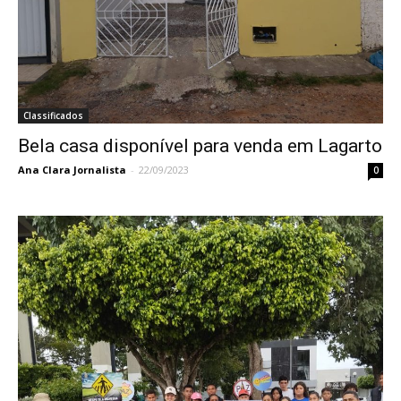
Classificados
Bela casa disponível para venda em Lagarto
Ana Clara Jornalista
-
22/09/2023
0