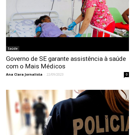
Saúde
Governo de SE garante assistência à saúde
com o Mais Médicos
Ana Clara Jornalista
-
22/09/2023
0