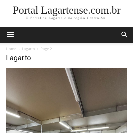
Portal Lagartense.com.br
O Portal de Lagarto e da região Centro-Sul
Home
Lagarto
Page 2
Lagarto