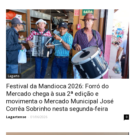
Lagarto
Festival da Mandioca 2026: Forró do
Mercado chega à sua 2ª edição e
movimenta o Mercado Municipal José
Corrêa Sobrinho nesta segunda-feira
Lagartense
-
01/06/2026
0