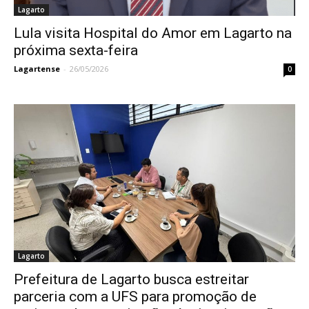
Lagarto
Lula visita Hospital do Amor em Lagarto na
próxima sexta-feira
Lagartense
-
26/05/2026
0
Lagarto
Prefeitura de Lagarto busca estreitar
parceria com a UFS para promoção de