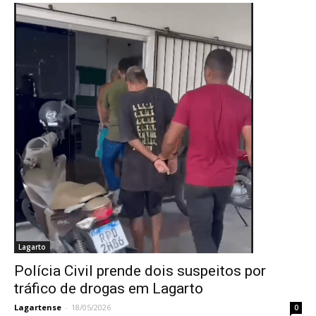
Lagarto
Polícia Civil prende dois suspeitos por
tráfico de drogas em Lagarto
Lagartense
-
18/05/2026
0