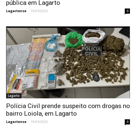
pública em Lagarto
Lagartense
-
19/05/2026
0
Lagarto
Polícia Civil prende suspeito com drogas no
bairro Loiola, em Lagarto
Lagartense
-
19/05/2026
0