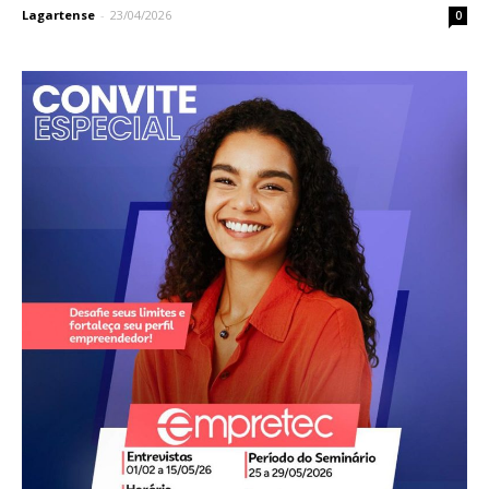
Lagartense
-
23/04/2026
0