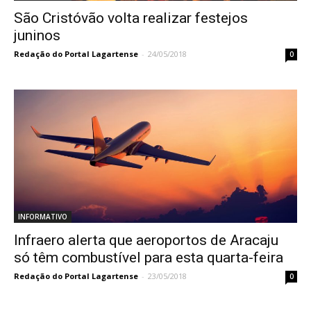
São Cristóvão volta realizar festejos
juninos
Redação do Portal Lagartense
-
24/05/2018
0
INFORMATIVO
Infraero alerta que aeroportos de Aracaju
só têm combustível para esta quarta-feira
Redação do Portal Lagartense
-
23/05/2018
0