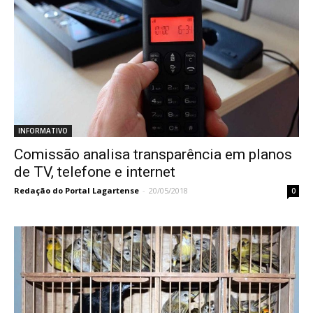
INFORMATIVO
Comissão analisa transparência em planos
de TV, telefone e internet
Redação do Portal Lagartense
-
20/05/2018
0