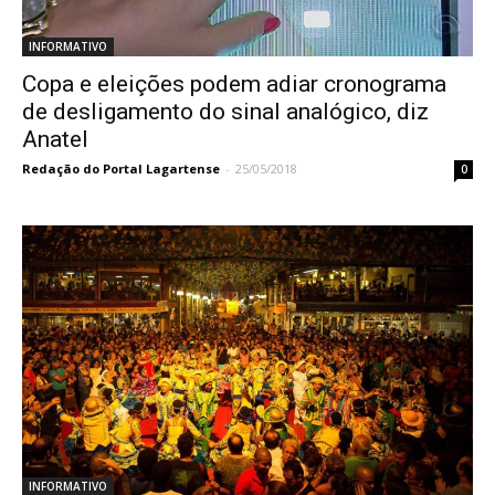
INFORMATIVO
Copa e eleições podem adiar cronograma
de desligamento do sinal analógico, diz
Anatel
Redação do Portal Lagartense
-
25/05/2018
0
INFORMATIVO