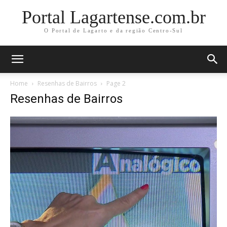
Portal Lagartense.com.br
O Portal de Lagarto e da região Centro-Sul
Home
Resenhas de Bairros
Page 2
Resenhas de Bairros