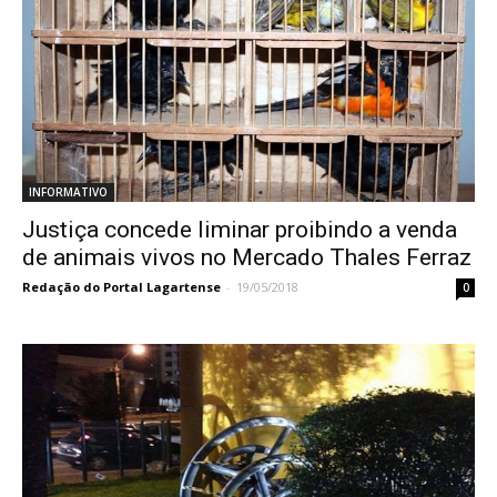
INFORMATIVO
Justiça concede liminar proibindo a venda
de animais vivos no Mercado Thales Ferraz
Redação do Portal Lagartense
-
19/05/2018
0