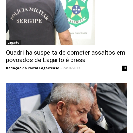
Lagarto
Quadrilha suspeita de cometer assaltos em
povoados de Lagarto é presa
Redação do Portal Lagartense
-
24/04/2019
0