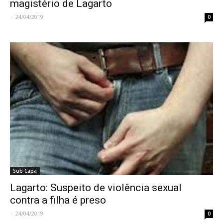
magistério de Lagarto
-
24/04/2019
0
Sub Capa
Lagarto: Suspeito de violência sexual
contra a filha é preso
-
24/04/2019
0