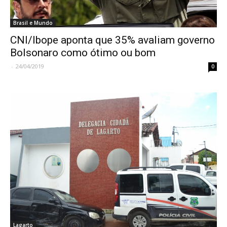
Brasil e Mundo
CNI/Ibope aponta que 35% avaliam governo
Bolsonaro como ótimo ou bom
-
24/04/2019
0
Lagarto