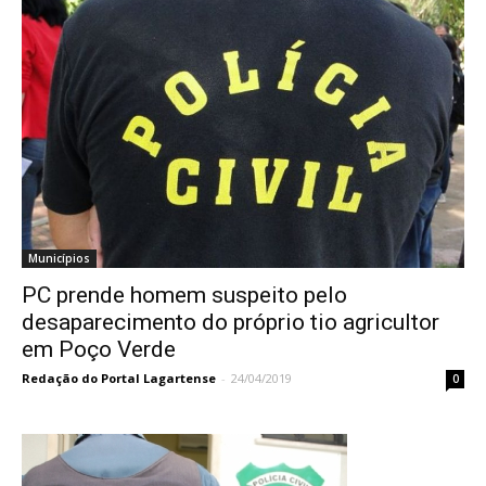
Municípios
PC prende homem suspeito pelo
desaparecimento do próprio tio agricultor
em Poço Verde
Redação do Portal Lagartense
-
24/04/2019
0