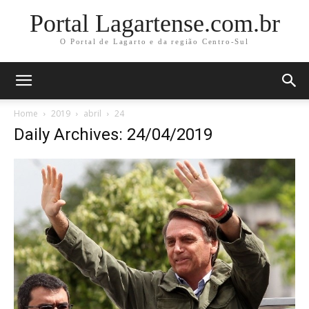
Portal Lagartense.com.br
O Portal de Lagarto e da região Centro-Sul
Home
2019
abril
24
Daily Archives: 24/04/2019