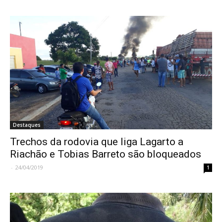
Destaques
Trechos da rodovia que liga Lagarto a
Riachão e Tobias Barreto são bloqueados
-
24/04/2019
1