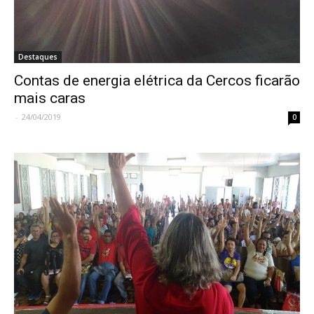
Destaques
Contas de energia elétrica da Cercos ficarão
mais caras
-
24/04/2019
0