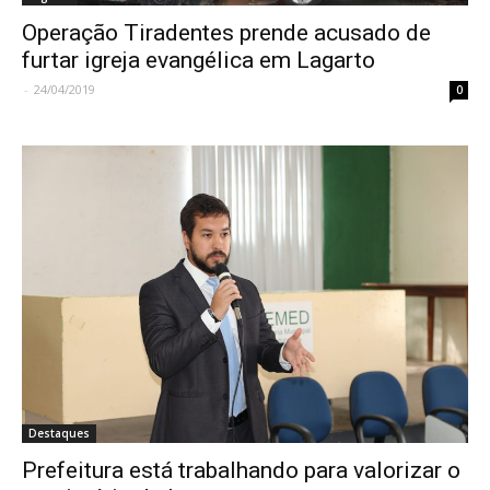
Operação Tiradentes prende acusado de
furtar igreja evangélica em Lagarto
-
24/04/2019
0
Destaques
Prefeitura está trabalhando para valorizar o