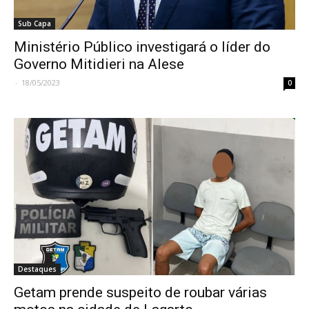
Sub Capa
Ministério Público investigará o líder do
Governo Mitidieri na Alese
-
18/05/2023
0
Destaques
Getam prende suspeito de roubar várias