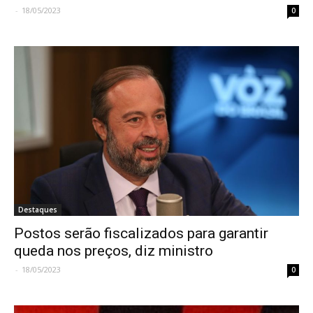
-
18/05/2023
0
Destaques
Postos serão fiscalizados para garantir
queda nos preços, diz ministro
-
18/05/2023
0