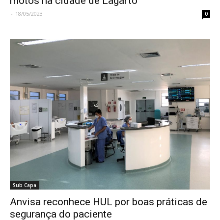
motos na cidade de Lagarto
-
18/05/2023
0
Sub Capa
Anvisa reconhece HUL por boas práticas de
segurança do paciente