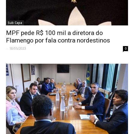
Sub Capa
MPF pede R$ 100 mil a diretora do
Flamengo por fala contra nordestinos
-
18/05/2023
0