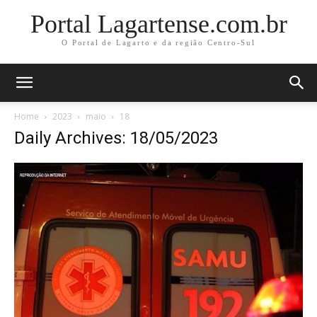
Portal Lagartense.com.br
O Portal de Lagarto e da região Centro-Sul
Home
2023
maio
18
Daily Archives: 18/05/2023