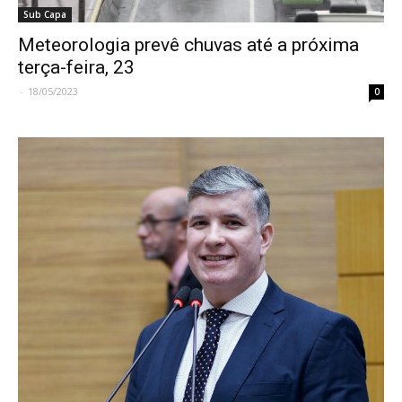
Sub Capa
Meteorologia prevê chuvas até a próxima
terça-feira, 23
-
18/05/2023
0