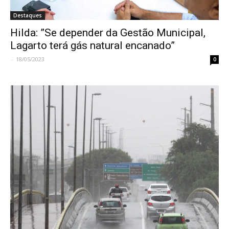
Destaques
Hilda: ”Se depender da Gestão Municipal,
Lagarto terá gás natural encanado”
-
18/05/2023
0