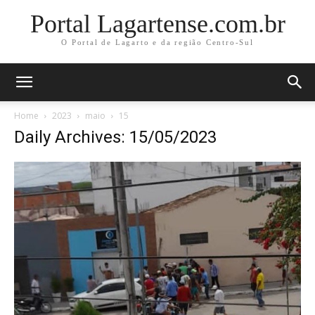
Portal Lagartense.com.br
O Portal de Lagarto e da região Centro-Sul
Home
2023
maio
15
Daily Archives: 15/05/2023