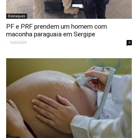
Destaques
PF e PRF prendem um homem com
maconha paraguaia em Sergipe
-
15/05/2023
0