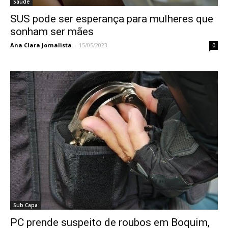
Saúde
SUS pode ser esperança para mulheres que
sonham ser mães
Ana Clara Jornalista
-
15/05/2023
0
Sub Capa
PC prende suspeito de roubos em Boquim,