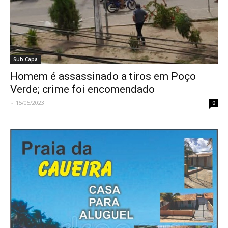
Sub Capa
Homem é assassinado a tiros em Poço
Verde; crime foi encomendado
-
15/05/2023
0