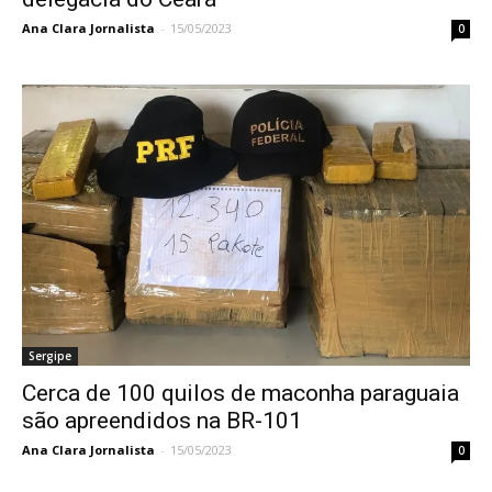
Ana Clara Jornalista
-
15/05/2023
0
Sergipe
Cerca de 100 quilos de maconha paraguaia
são apreendidos na BR-101
Ana Clara Jornalista
-
15/05/2023
0