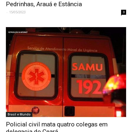
Pedrinhas, Arauá e Estância
-
15/05/2023
0
Brasil e Mundo
Policial civil mata quatro colegas em
delegacia do Ceará