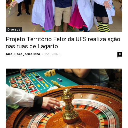
Diversos
Projeto Território Feliz da UFS realiza ação
nas ruas de Lagarto
Ana Clara Jornalista
-
15/05/2023
0