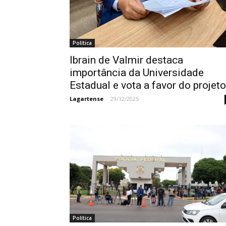
Política
Ibrain de Valmir destaca
importância da Universidade
Estadual e vota a favor do projeto
Lagartense
-
29/12/2025
Política