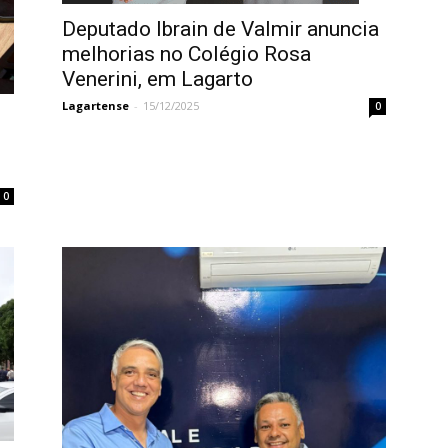
Deputado Ibrain de Valmir anuncia
melhorias no Colégio Rosa
Venerini, em Lagarto
Lagartense
-
15/12/2025
0
0