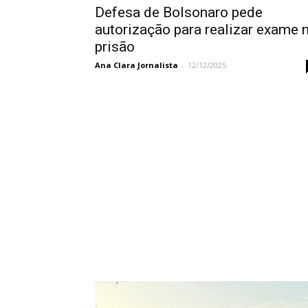
Defesa de Bolsonaro pede
autorização para realizar exame 
prisão
Ana Clara Jornalista
-
12/12/2025