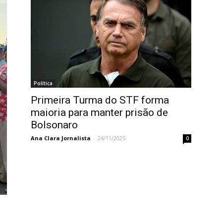
Política
Primeira Turma do STF forma
maioria para manter prisão de
Bolsonaro
Ana Clara Jornalista
-
24/11/2025
0