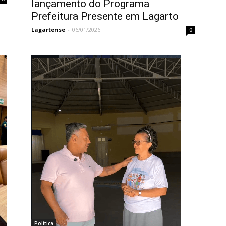
lançamento do Programa
Prefeitura Presente em Lagarto
Lagartense
-
06/01/2026
0
Política