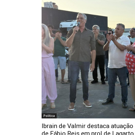
Política
Ibrain de Valmir destaca atuação
de Fábio Reis em prol de Lagarto