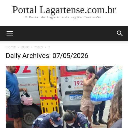
Portal Lagartense.com.br
O Portal de Lagarto e da região Centro-Sul
Home
2026
maio
7
Daily Archives: 07/05/2026