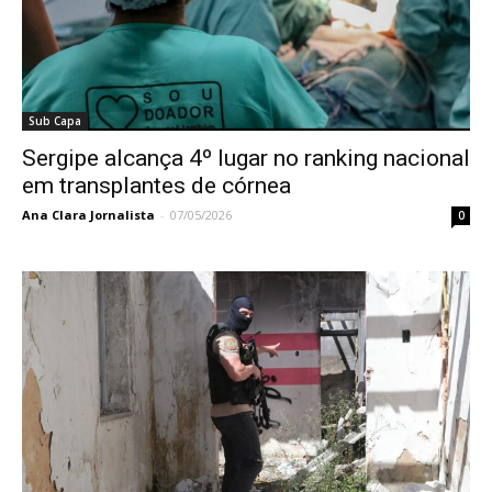
Sub Capa
Sergipe alcança 4º lugar no ranking nacional
em transplantes de córnea
Ana Clara Jornalista
-
07/05/2026
0