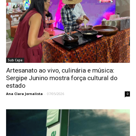
Sub Capa
Artesanato ao vivo, culinária e música:
Sergipe Junino mostra força cultural do
estado
Ana Clara Jornalista
-
07/05/2026
0