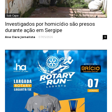
Sub Capa
Investigados por homicídio são presos
durante ação em Sergipe
Ana Clara Jornalista
-
07/05/2026
0