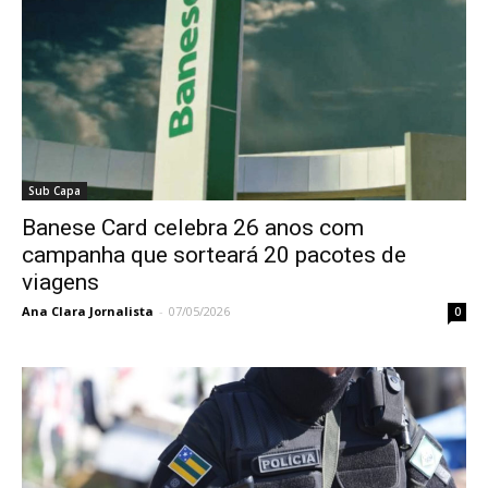
Sub Capa
Banese Card celebra 26 anos com
campanha que sorteará 20 pacotes de
viagens
Ana Clara Jornalista
-
07/05/2026
0