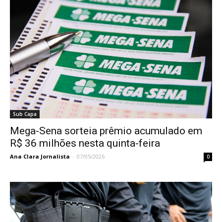
Sub Capa
Mega-Sena sorteia prêmio acumulado em
R$ 36 milhões nesta quinta-feira
Ana Clara Jornalista
-
07/05/2026
0