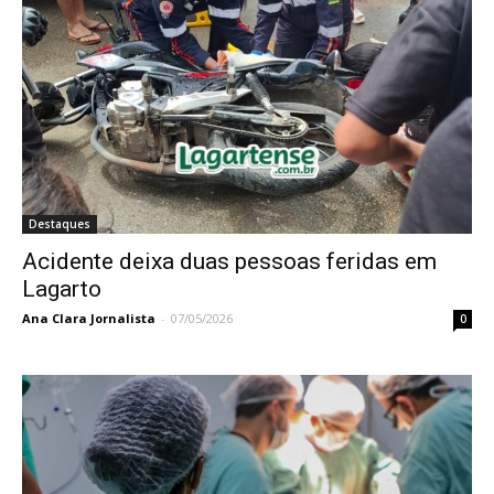
Destaques
Acidente deixa duas pessoas feridas em
Lagarto
Ana Clara Jornalista
-
07/05/2026
0