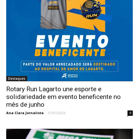
Destaques
Rotary Run Lagarto une esporte e
solidariedade em evento beneficente no
mês de junho
Ana Clara Jornalista
-
07/05/2026
0