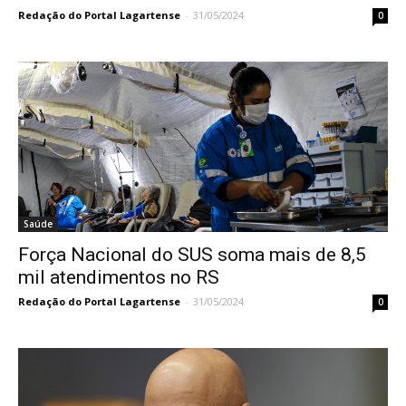
Redação do Portal Lagartense
-
31/05/2024
0
Saúde
Força Nacional do SUS soma mais de 8,5
mil atendimentos no RS
Redação do Portal Lagartense
-
31/05/2024
0