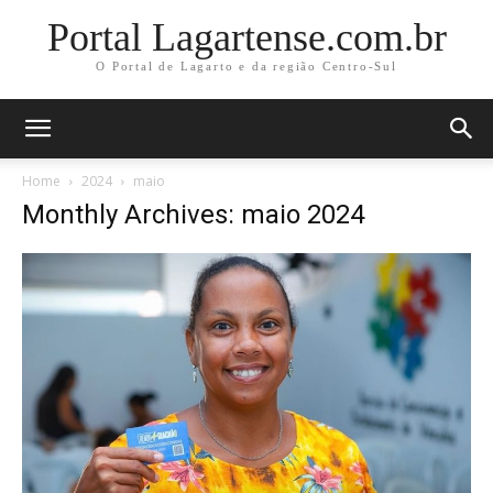
Portal Lagartense.com.br
O Portal de Lagarto e da região Centro-Sul
Home
2024
maio
Monthly Archives: maio 2024