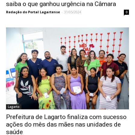
saiba o que ganhou urgência na Câmara
Redação do Portal Lagartense
-
31/05/2024
0
Lagarto
Prefeitura de Lagarto finaliza com sucesso
ações do mês das mães nas unidades de
saúde