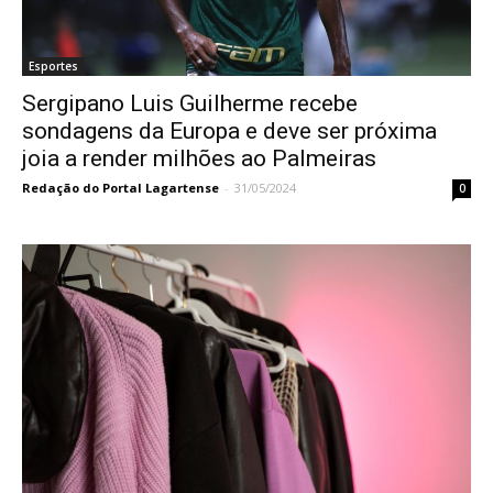
Esportes
Sergipano Luis Guilherme recebe
sondagens da Europa e deve ser próxima
joia a render milhões ao Palmeiras
Redação do Portal Lagartense
-
31/05/2024
0