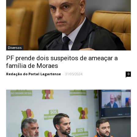
Diversos
PF prende dois suspeitos de ameaçar a
família de Moraes
Redação do Portal Lagartense
-
31/05/2024
0