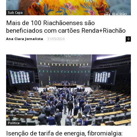
Sub Capa
Mais de 100 Riachãoenses são
beneficiados com cartões Renda+Riachão
Ana Clara Jornalista
-
31/05/2024
0
Política
Isenção de tarifa de energia, fibromialgia: