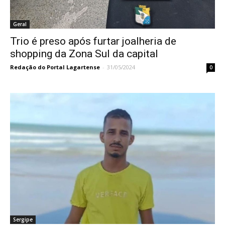
Geral
Trio é preso após furtar joalheria de
shopping da Zona Sul da capital
Redação do Portal Lagartense
-
31/05/2024
0
Sergipe