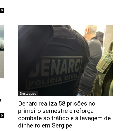
0
Destaques
a
Denarc realiza 58 prisões no
primeiro semestre e reforça
0
combate ao tráfico e à lavagem de
dinheiro em Sergipe