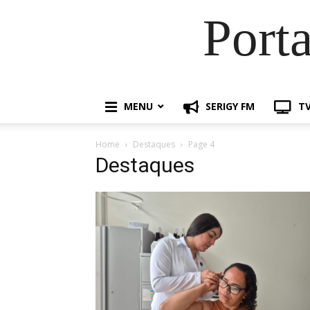
Port
MENU
SERIGY FM
TV
Home
Destaques
Page 4
Destaques