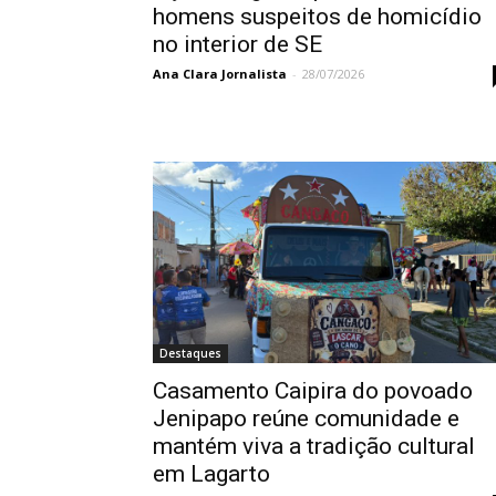
homens suspeitos de homicídio
no interior de SE
Ana Clara Jornalista
-
28/07/2026
Destaques
Casamento Caipira do povoado
Jenipapo reúne comunidade e
mantém viva a tradição cultural
em Lagarto