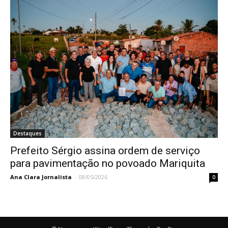
Destaques
Prefeito Sérgio assina ordem de serviço
para pavimentação no povoado Mariquita
Ana Clara Jornalista
-
08/05/2026
0