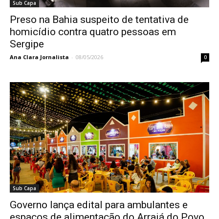
Sub Capa
Preso na Bahia suspeito de tentativa de
homicídio contra quatro pessoas em
Sergipe
Ana Clara Jornalista
-
08/05/2026
0
Sub Capa
Governo lança edital para ambulantes e
espaços de alimentação do Arraiá do Povo