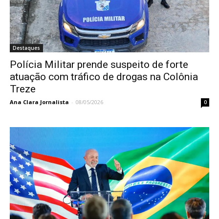
Destaques
Polícia Militar prende suspeito de forte
atuação com tráfico de drogas na Colônia
Treze
Ana Clara Jornalista
-
08/05/2026
0