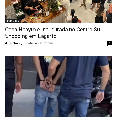
Sub Capa
Casa Habyto é inaugurada no Centro Sul
Shopping em Lagarto
Ana Clara Jornalista
-
08/05/2026
0