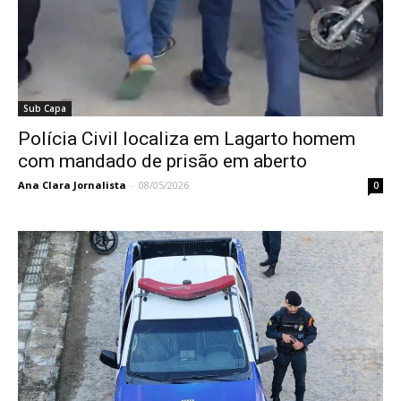
Sub Capa
Polícia Civil localiza em Lagarto homem
com mandado de prisão em aberto
Ana Clara Jornalista
-
08/05/2026
0