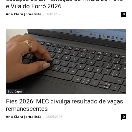
e Vila do Forró 2026
Ana Clara Jornalista
-
08/05/2026
0
Sub Capa
Fies 2026: MEC divulga resultado de vagas
remanescentes
Ana Clara Jornalista
-
08/05/2026
0