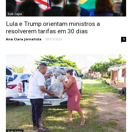
Sub Capa
Lula e Trump orientam ministros a
resolverem tarifas em 30 dias
Ana Clara Jornalista
-
08/05/2026
0
Sub Capa