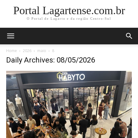
Portal Lagartense.com.br
O Portal de Lagarto e da região Centro-Sul
Home
2026
maio
8
Daily Archives: 08/05/2026